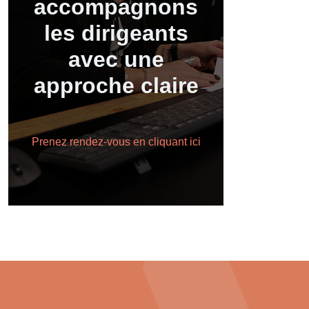
accompagnons
les dirigeants
avec une
approche claire
Prenez rendez-vous en cliquant ici