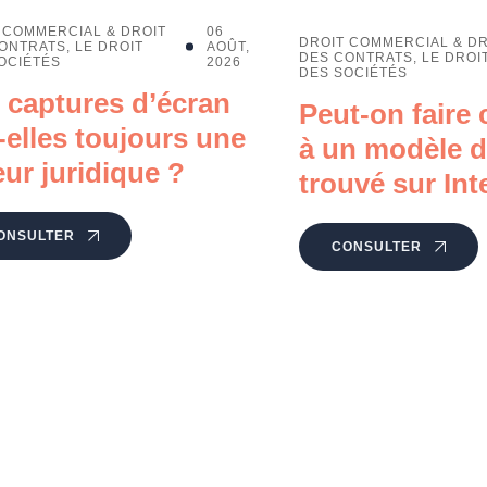
 COMMERCIAL & DROIT
06
DROIT COMMERCIAL & DR
ONTRATS
,
LE DROIT
AOÛT,
DES CONTRATS
,
LE DROI
OCIÉTÉS
2026
DES SOCIÉTÉS
 captures d’écran
Peut-on faire
-elles toujours une
à un modèle d
eur juridique ?
trouvé sur Int
ONSULTER
CONSULTER