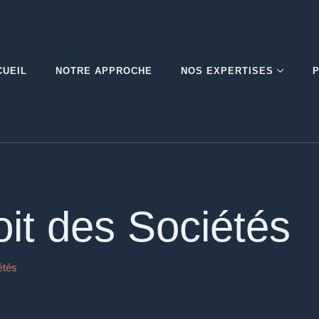
CUEIL
NOTRE APPROCHE
NOS EXPERTISES
it des Sociétés
étés