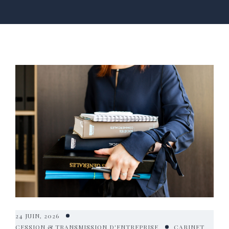
24 JUIN, 2026
CESSION & TRANSMISSION D'ENTREPRISE
CABINET