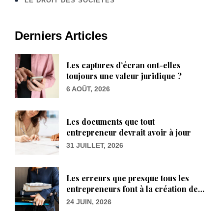
LE DROIT DES SOCIÉTÉS
Derniers Articles
Les captures d’écran ont-elles
toujours une valeur juridique ?
6 AOÛT, 2026
Les documents que tout
entrepreneur devrait avoir à jour
31 JUILLET, 2026
Les erreurs que presque tous les
entrepreneurs font à la création de
leur entreprise
24 JUIN, 2026