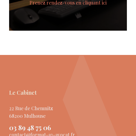
Prenez rendez-vous en cliquant ici
Le Cabinet
22 Rue de Chemnitz
68200 Mulhouse
03 89 48 75 06
contact@format-a3-avocat.fr